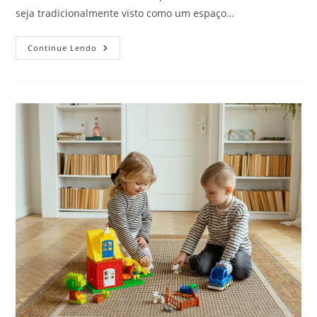
seja tradicionalmente visto como um espaço…
Liberdade
Continue Lendo
E
Responsabilidade
Nos
Ambientes
Da
Casa