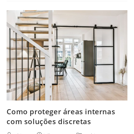
Suas
Transformações
No
Cenário
Digital
Como proteger áreas internas
com soluções discretas