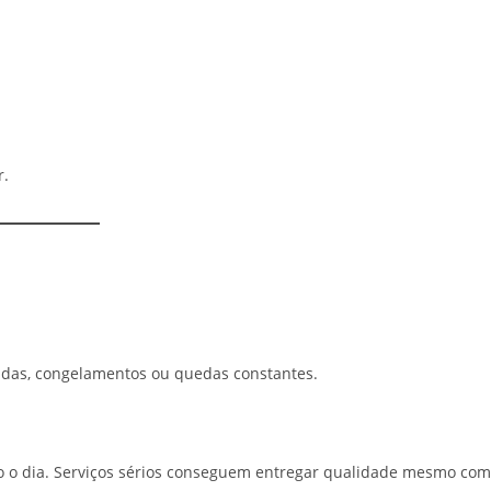
r.
avadas, congelamentos ou quedas constantes.
do o dia. Serviços sérios conseguem entregar qualidade mesmo com