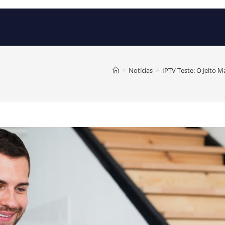
>
Notícias
>
IPTV Teste: O Jeito 