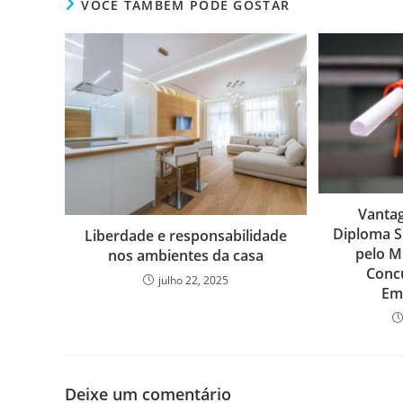
VOCÊ TAMBÉM PODE GOSTAR
Vanta
Diploma S
Liberdade e responsabilidade
pelo 
nos ambientes da casa
Concu
julho 22, 2025
Em
Deixe um comentário