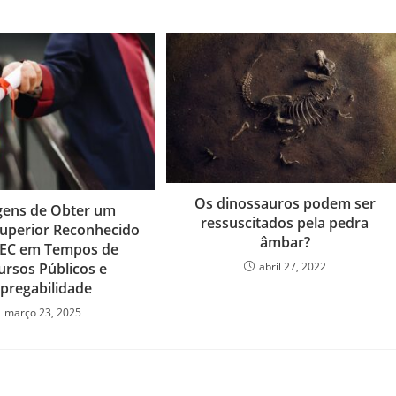
Os dinossauros podem ser
gens de Obter um
ressuscitados pela pedra
uperior Reconhecido
âmbar?
MEC em Tempos de
abril 27, 2022
rsos Públicos e
pregabilidade
março 23, 2025