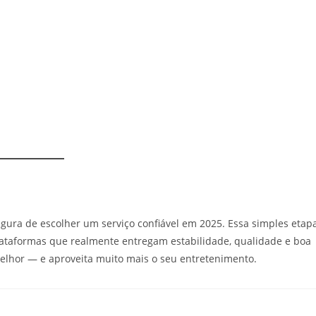
egura de escolher um serviço confiável em 2025. Essa simples etap
plataformas que realmente entregam estabilidade, qualidade e boa
melhor — e aproveita muito mais o seu entretenimento.