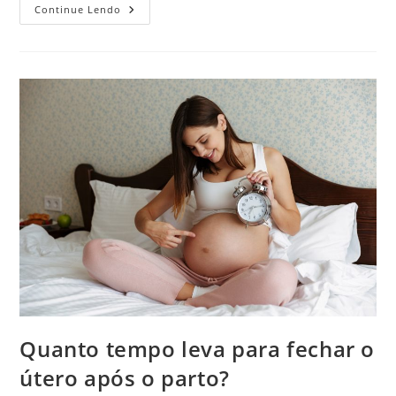
O
Continue Lendo
Que
Tomar
Para
Memória
Fraca?
Quanto tempo leva para fechar o
útero após o parto?