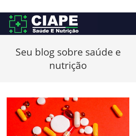
Ir
para
o
conteúdo
Seu blog sobre saúde e
nutrição