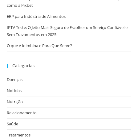
como a Pixbet
ERP para Indústria de Alimentos
IPTV Teste: O Jeito Mais Seguro de Escolher um Serviço Confiável e
Sem Travamentos em 2025
O que é Ioimbina e Para Que Serve?
Categorias
Doenças
Notícias
Nutrição
Relacionamento
Saúde
Tratamentos