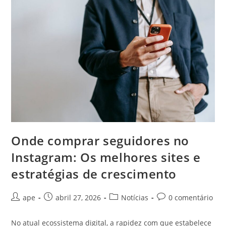
Onde comprar seguidores no
Instagram: Os melhores sites e
estratégias de crescimento
Autor
Post
Categoria
Comentários
ape
abril 27, 2026
Notícias
0 comentário
do
publicado:
do
do
post:
post:
post:
No atual ecossistema digital, a rapidez com que estabelece