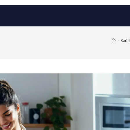
>
Saúd