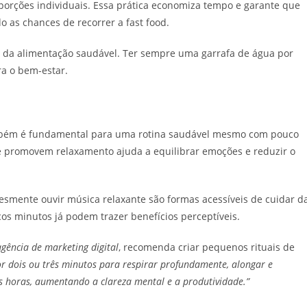
porções individuais. Essa prática economiza tempo e garante que
 as chances de recorrer a fast food.
l da alimentação saudável. Ter sempre uma garrafa de água por
ra o bem-estar.
ambém é fundamental para uma rotina saudável mesmo com pouco
e promovem relaxamento ajuda a equilibrar emoções e reduzir o
esmente ouvir música relaxante são formas acessíveis de cuidar d
os minutos já podem trazer benefícios perceptíveis.
gência de marketing digital
, recomenda criar pequenos rituais de
r dois ou três minutos para respirar profundamente, alongar e
s horas, aumentando a clareza mental e a produtividade.”