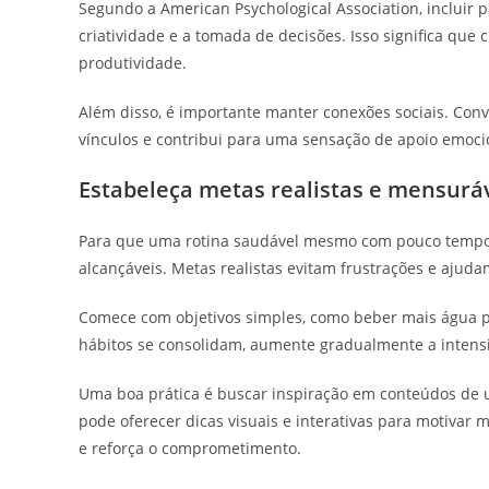
Segundo a American Psychological Association, incluir 
criatividade e a tomada de decisões. Isso significa qu
produtividade.
Além disso, é importante manter conexões sociais. Con
vínculos e contribui para uma sensação de apoio emoci
Estabeleça metas realistas e mensurá
Para que uma rotina saudável mesmo com pouco tempo s
alcançáveis. Metas realistas evitam frustrações e ajud
Comece com objetivos simples, como beber mais água p
hábitos se consolidam, aumente gradualmente a intens
Uma boa prática é buscar inspiração em conteúdos de
pode oferecer dicas visuais e interativas para motiva
e reforça o comprometimento.