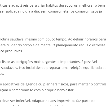
ráticas e adaptáveis para criar hábitos duradouros, melhorar o bem-
 ser aplicada no dia a dia, sem comprometer os compromissos já
rotina saudável mesmo com pouco tempo. Ao definir horários para
s para cuidar do corpo e da mente. O planejamento reduz o estresse
co produtivas.
o listar as obrigações mais urgentes e importantes, é possível
saudáveis. Isso inclui desde preparar uma refeição equilibrada a
os.
o aplicativos de agenda ou planners físicos, para manter o control
eforçam o compromisso com o próprio bem-estar.
eve ser inflexível. Adaptar-se aos imprevistos faz parte do