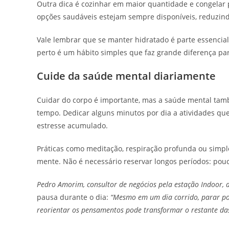
Outra dica é cozinhar em maior quantidade e congelar 
opções saudáveis estejam sempre disponíveis, reduzindo
Vale lembrar que se manter hidratado é parte essencia
perto é um hábito simples que faz grande diferença pa
Cuide da saúde mental diariamente
Cuidar do corpo é importante, mas a saúde mental t
tempo. Dedicar alguns minutos por dia a atividades qu
estresse acumulado.
Práticas como meditação, respiração profunda ou simpl
mente. Não é necessário reservar longos períodos: pouc
Pedro Amorim, consultor de negócios pela estação Indoor, a
pausa durante o dia:
“Mesmo em um dia corrido, parar po
reorientar os pensamentos pode transformar o restante da