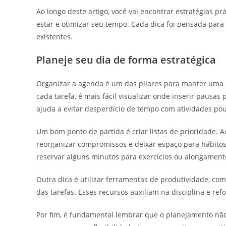
Ao longo deste artigo, você vai encontrar estratégias p
estar e otimizar seu tempo. Cada dica foi pensada para
existentes.
Planeje seu dia de forma estratégica
Organizar a agenda é um dos pilares para manter uma 
cada tarefa, é mais fácil visualizar onde inserir pausa
ajuda a evitar desperdício de tempo com atividades pou
Um bom ponto de partida é criar listas de prioridade. A
reorganizar compromissos e deixar espaço para hábitos 
reservar alguns minutos para exercícios ou alongament
Outra dica é utilizar ferramentas de produtividade, com
das tarefas. Esses recursos auxiliam na disciplina e r
Por fim, é fundamental lembrar que o planejamento não d