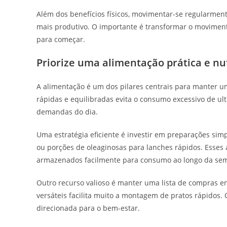
Além dos benefícios físicos, movimentar-se regularmen
mais produtivo. O importante é transformar o moviment
para começar.
Priorize uma alimentação prática e nut
A alimentação é um dos pilares centrais para manter 
rápidas e equilibradas evita o consumo excessivo de u
demandas do dia.
Uma estratégia eficiente é investir em preparações sim
ou porções de oleaginosas para lanches rápidos. Esses
armazenados facilmente para consumo ao longo da se
Outro recurso valioso é manter uma lista de compras e
versáteis facilita muito a montagem de pratos rápidos. 
direcionada para o bem-estar.