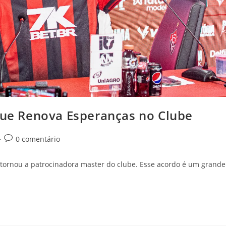
 que Renova Esperanças no Clube
Comentários
0 comentário
do
post:
se tornou a patrocinadora master do clube. Esse acordo é um grande