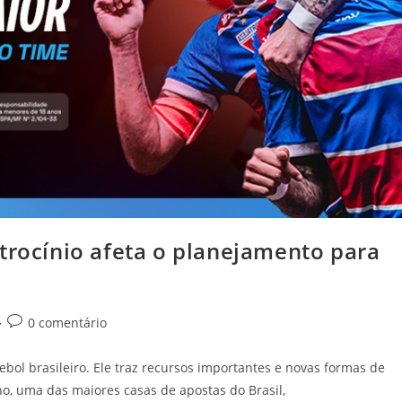
trocínio afeta o planejamento para
Comentários
0 comentário
do
post:
bol brasileiro. Ele traz recursos importantes e novas formas de
o, uma das maiores casas de apostas do Brasil,