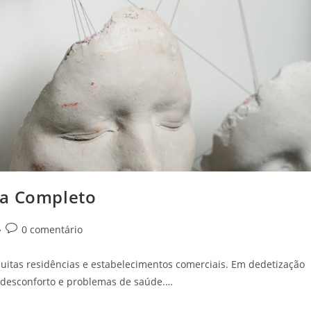
ia Completo
Comentários
0 comentário
do
post:
itas residências e estabelecimentos comerciais. Em dedetização
r desconforto e problemas de saúde.…