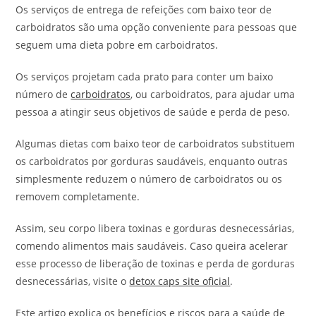
Os serviços de entrega de refeições com baixo teor de
carboidratos são uma opção conveniente para pessoas que
seguem uma dieta pobre em carboidratos.
Os serviços projetam cada prato para conter um baixo
número de
carboidratos
, ou carboidratos, para ajudar uma
pessoa a atingir seus objetivos de saúde e perda de peso.
Algumas dietas com baixo teor de carboidratos substituem
os carboidratos por gorduras saudáveis, enquanto outras
simplesmente reduzem o número de carboidratos ou os
removem completamente.
Assim, seu corpo libera toxinas e gorduras desnecessárias,
comendo alimentos mais saudáveis. Caso queira acelerar
esse processo de liberação de toxinas e perda de gorduras
desnecessárias, visite o
detox caps site oficial
.
Este artigo explica os benefícios e riscos para a saúde de