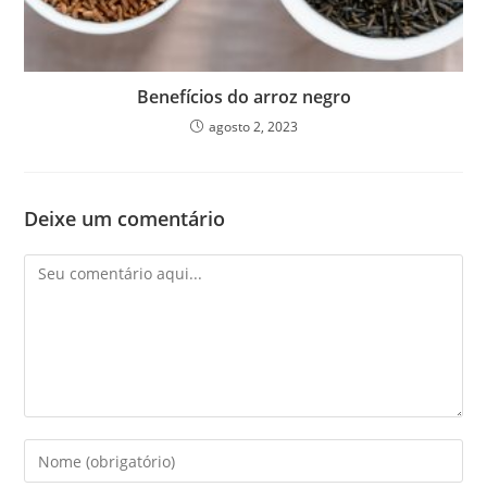
Benefícios do arroz negro
agosto 2, 2023
Deixe um comentário
Comentário
Digite
seu