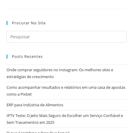
Uma
Massagem
Sensual
Procurar No Site
Posts Recentes
Onde comprar seguidores no Instagram: Os melhores sites e
estratégias de crescimento
Como acompanhar resultados e relatórios em uma casa de apostas
como a Pixbet
ERP para Indústria de Alimentos
IPTV Teste: O Jeito Mais Seguro de Escolher um Serviço Confiável e
Sem Travamentos em 2025
O que é Ioimbina e Para Que Serve?