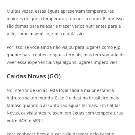
Muitas vezes, essas águas apresentam temperaturas
maiores do que a temperatura do nosso corpo. E, por isso,
são ótimas para relaxar e trazer vários nutrientes para a
pele, como magnésio, zinco e potássio.
Por isso, se você ainda não viajou para lugares como
Rio
quente
para conhecer águas termais, mas tem vontade de
viver essa experiência, veja alguns lugares imperdíveis!
Caldas Novas (GO)
No interior de Goiás, está localizada a maior estância
hidrotermal do mundo. Esse é o destino brasileiro mais
famoso quando o assunto são águas termais. Em Caldas
Novas, os visitantes relaxam em águas com temperaturas
entre 34ºC e 58ºC!
Para conhecer bem o lugar, vale passear pelo Parque