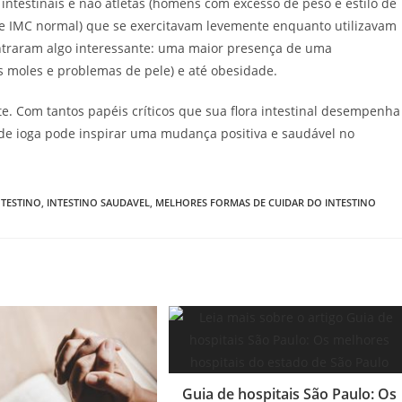
testinais e não atletas (homens com excesso de peso e estilo de
de IMC normal) que se exercitavam levemente enquanto utilizavam
ntraram algo interessante: uma maior presença de uma
s moles e problemas de pele) e até obesidade.
te. Com tantos papéis críticos que sua flora intestinal desempenha
 de ioga pode inspirar uma mudança positiva e saudável no
NTESTINO
,
INTESTINO SAUDAVEL
,
MELHORES FORMAS DE CUIDAR DO INTESTINO
Guia de hospitais São Paulo: Os