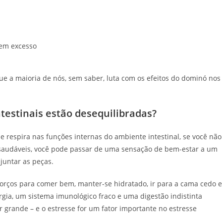
 em excesso
e a maioria de nós, sem saber, luta com os efeitos do dominó nos
testinais estão desequilibradas?
 respira nas funções internas do ambiente intestinal, se você não
as saudáveis, você pode passar de uma sensação de bem-estar a um
juntar as peças.
forços para comer bem, manter-se hidratado, ir para a cama cedo e
ergia, um sistema imunológico fraco e uma digestão indistinta
for grande – e o estresse for um fator importante no estresse