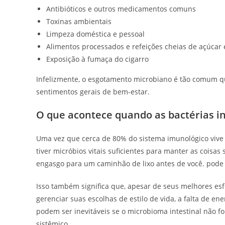
Antibióticos e outros medicamentos comuns
Toxinas ambientais
Limpeza doméstica e pessoal
Alimentos processados ​​e refeições cheias de açúcar
Exposição à fumaça do cigarro
Infelizmente, o esgotamento microbiano é tão comum qu
sentimentos gerais de bem-estar.
O que acontece quando as bactérias in
Uma vez que cerca de 80% do sistema imunológico vive e
tiver micróbios vitais suficientes para manter as cois
engasgo para um caminhão de lixo antes de você. pode 
Isso também significa que, apesar de seus melhores es
gerenciar suas escolhas de estilo de vida, a falta de en
podem ser inevitáveis ​​​​se o microbioma intestinal não 
sistêmico.