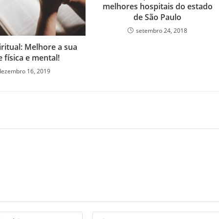
melhores hospitais do estado
de São Paulo
setembro 24, 2018
ritual: Melhore a sua
 física e mental!
dezembro 16, 2019
Digite