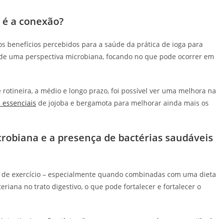
 é a conexão?
s benefícios percebidos para a saúde da prática de ioga para
de uma perspectiva microbiana, focando no que pode ocorrer em
rotineira, a médio e longo prazo, foi possível ver uma melhora na
 essenciais
de jojoba e bergamota para melhorar ainda mais os
obiana e a presença de bactérias saudáveis ​​
de exercício – especialmente quando combinadas com uma dieta
iana no trato digestivo, o que pode fortalecer e fortalecer o