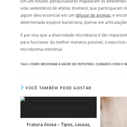
Em um estudo, pesquisadores mapearam os ambientes in
vida sedentário) de atletas (homens que participaram 
algum óleo essencial em um
difusor de aromas
, e enco
determinada espécie bacteriana, (pense em articulaçõe
É por isso que a diversidade microbiana é tão importan
para funcionar da melhor maneira possível, o exercício
microbioma intestinal.
TAGS
:
COMO MELHORAR A SAÚDE DO INTESTINO
,
CUIDADOS COM O I
VOCÊ TAMBÉM PODE GOSTAR
Fratura óssea – Tipos, causas,