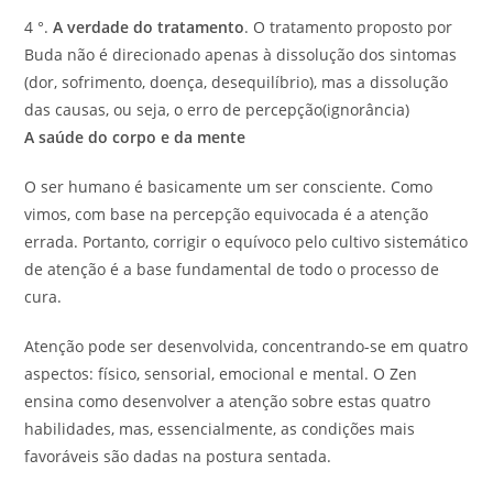
4 °.
A verdade do tratamento
. O tratamento proposto por
Buda não é direcionado apenas à dissolução dos sintomas
(dor, sofrimento, doença, desequilíbrio), mas a dissolução
das causas, ou seja, o erro de percepção(ignorância)
A saúde do corpo e da mente
O ser humano é basicamente um ser consciente. Como
vimos, com base na percepção equivocada é a atenção
errada. Portanto, corrigir o equívoco pelo cultivo sistemático
de atenção é a base fundamental de todo o processo de
cura.
Atenção pode ser desenvolvida, concentrando-se em quatro
aspectos: físico, sensorial, emocional e mental. O Zen
ensina como desenvolver a atenção sobre estas quatro
habilidades, mas, essencialmente, as condições mais
favoráveis são dadas na postura sentada.