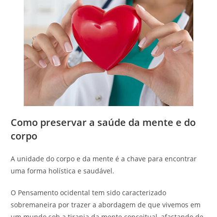
Como preservar a saúde da mente e do
corpo
A unidade do corpo e da mente é a chave para encontrar
uma forma holística e saudável.
O Pensamento ocidental tem sido caracterizado
sobremaneira por trazer a abordagem de que vivemos em
um mundo sob a tirania da mente conceitual, afastando de