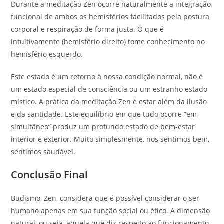
Durante a meditação Zen ocorre naturalmente a integração
funcional de ambos os hemisférios facilitados pela postura
corporal e respiração de forma justa. O que é
intuitivamente (hemisfério direito) tome conhecimento no
hemisfério esquerdo.
Este estado é um retorno à nossa condição normal, não é
um estado especial de consciência ou um estranho estado
místico. A prática da meditação Zen é estar além da ilusão
e da santidade. Este equilíbrio em que tudo ocorre “em
simultâneo” produz um profundo estado de bem-estar
interior e exterior. Muito simplesmente, nos sentimos bem,
sentimos saudável.
Conclusão Final
Budismo, Zen, considera que é possível considerar o ser
humano apenas em sua função social ou ético. A dimensão
natural, ou seja, aquela que diz respeito ao funcionamento