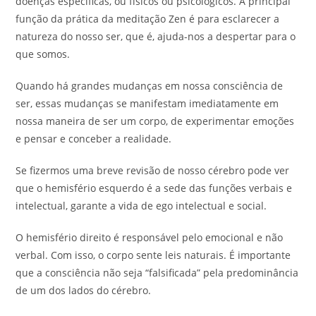
doenças específicas, ou físicos ou psicológicos. A principal
função da prática da meditação Zen é para esclarecer a
natureza do nosso ser, que é, ajuda-nos a despertar para o
que somos.
Quando há grandes mudanças em nossa consciência de
ser, essas mudanças se manifestam imediatamente em
nossa maneira de ser um corpo, de experimentar emoções
e pensar e conceber a realidade.
Se fizermos uma breve revisão de nosso cérebro pode ver
que o hemisfério esquerdo é a sede das funções verbais e
intelectual, garante a vida de ego intelectual e social.
O hemisfério direito é responsável pelo emocional e não
verbal. Com isso, o corpo sente leis naturais. É importante
que a consciência não seja “falsificada” pela predominância
de um dos lados do cérebro.