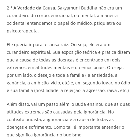
2 °
A Verdade da Causa
. Sakyamuni Buddha não era um
curandeiro do corpo, emocional, ou mental, à maneira
ocidental entendemos o papel do médico, psiquiatra ou
psicoterapeuta.
Ele queria ir para a causa raiz. Ou seja, ele era um
curandeiro espiritual. Sua exposição teórica e prática dizem
que a causa de todas as doenças é encontrado em dois
extremos, em atitudes mentais e ou emocionais. Ou seja,
por um lado, o desejo e toda a família ( a ansiedade, a
ganância, a ambição, vício, etc) e, em segundo lugar, no ódio
e sua família (hostilidade, a rejeição, a agressão, raiva , etc.)
Além disso, vai um passo além, o Buda ensinou que as duas
atitudes extremas são causadas pela ignorância. No
contexto budista, a ignorância é a causa de todas as
doenças e sofrimento. Como tal, é importante entender o
que significa ignorância no budismo.