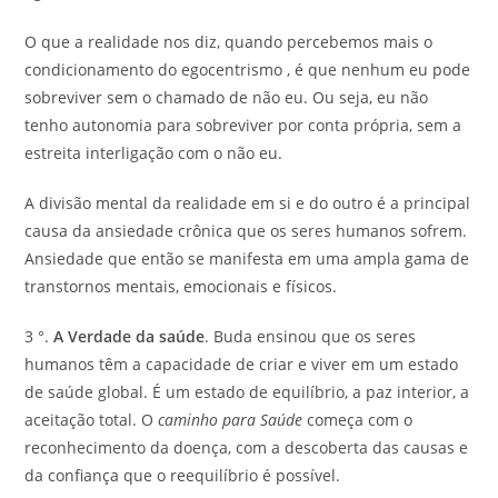
O que a realidade nos diz, quando percebemos mais o
condicionamento do egocentrismo , é que nenhum eu pode
sobreviver sem o chamado de não eu. Ou seja, eu não
tenho autonomia para sobreviver por conta própria, sem a
estreita interligação com o não eu.
A divisão mental da realidade em si e do outro é a principal
causa da ansiedade crônica que os seres humanos sofrem.
Ansiedade que então se manifesta em uma ampla gama de
transtornos mentais, emocionais e físicos.
3 °.
A Verdade da saúde
. Buda ensinou que os seres
humanos têm a capacidade de criar e viver em um estado
de saúde global. É um estado de equilíbrio, a paz interior, a
aceitação total. O
caminho para Saúde
começa com o
reconhecimento da doença, com a descoberta das causas e
da confiança que o reequilíbrio é possível.