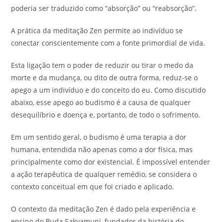
poderia ser traduzido como “absorção” ou “reabsorção”.
A prática da meditação Zen permite ao indivíduo se
conectar conscientemente com a fonte primordial de vida.
Esta ligação tem o poder de reduzir ou tirar o medo da
morte e da mudança, ou dito de outra forma, reduz-se o
apego a um indivíduo e do conceito do eu. Como discutido
abaixo, esse apego ao budismo é a causa de qualquer
desequilíbrio e doença e, portanto, de todo o sofrimento.
Em um sentido geral, o budismo é uma terapia a dor
humana, entendida não apenas como a dor física, mas
principalmente como dor existencial. É impossível entender
a ação terapêutica de qualquer remédio, se considera o
contexto conceitual em que foi criado e aplicado.
O contexto da meditação Zen é dado pela experiência e
ensino do Buda Sakyamuni, fundador da história do