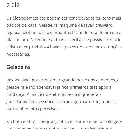
a dia
Os eletrodomésticos podem ser considerados os itens mais
básicos da casa. Geladeira, máquina de lavar, chuveiro,
fogão… nenhum desses produtos ficam de fora de um dia a
dia comum. Fazendo escolhas assertivas, é possível reduzir
a lista e ter produtos-chave capazes de executar as funções
necessárias.
Geladeira
Responsável por armazenar grande parte dos alimentos, a
geladeira é indispensável já nos primeiros dias após a
mudança. Afinal, é no eletrodoméstico que serão
guardados itens essenciais como água, carne, legumes e
outros alimentos perecíveis.
Na hora de ir às compras, a dica é ficar de olho na voltagem
e nas dimensões do produto. Assim, é possível evitar a