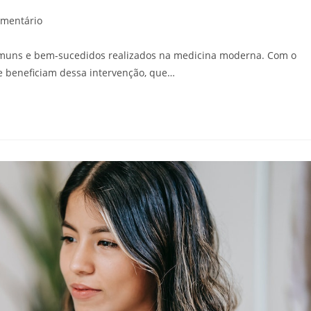
ários
omentário
comuns e bem-sucedidos realizados na medicina moderna. Com o
e beneficiam dessa intervenção, que…