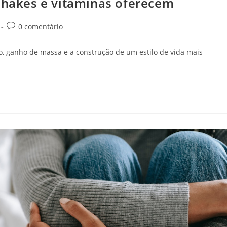
 shakes e vitaminas oferecem
Comentários
0 comentário
do
post:
so, ganho de massa e a construção de um estilo de vida mais