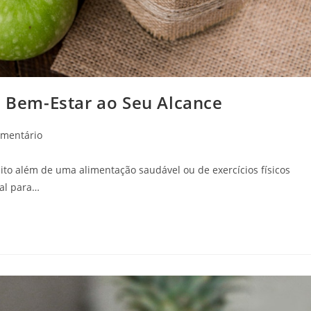
e Bem-Estar ao Seu Alcance
ários
omentário
ito além de uma alimentação saudável ou de exercícios físicos
ial para…