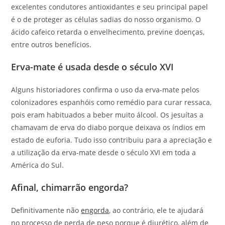
excelentes condutores antioxidantes e seu principal papel
é o de proteger as células sadias do nosso organismo. O
ácido cafeico retarda o envelhecimento, previne doenças,
entre outros benefícios.
Erva-mate é usada desde o século XVI
Alguns historiadores confirma o uso da erva-mate pelos
colonizadores espanhóis como remédio para curar ressaca,
pois eram habituados a beber muito álcool. Os jesuítas a
chamavam de erva do diabo porque deixava os índios em
estado de euforia. Tudo isso contribuiu para a apreciação e
a utilização da erva-mate desde o século XVI em toda a
América do Sul.
Afinal, chimarrão engorda?
Definitivamente não
engorda
, ao contrário, ele te ajudará
no processo de perda de peso porque é diurético, além de