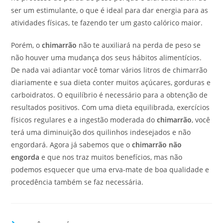
ser um estimulante, o que é ideal para dar energia para as
atividades físicas, te fazendo ter um gasto calórico maior.
Porém, o
chimarrão
não te auxiliará na perda de peso se
não houver uma mudança dos seus hábitos alimentícios.
De nada vai adiantar você tomar vários litros de chimarrão
diariamente e sua dieta conter muitos açúcares, gorduras e
carboidratos. O equilíbrio é necessário para a obtenção de
resultados positivos. Com uma dieta equilibrada, exercícios
físicos regulares e a ingestão moderada do
chimarrão
, você
terá uma diminuição dos quilinhos indesejados e não
engordará. Agora já sabemos que o
chimarrão não
engorda
e que nos traz muitos benefícios, mas não
podemos esquecer que uma erva-mate de boa qualidade e
procedência também se faz necessária.