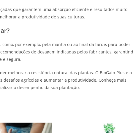
nçadas que garantem uma absorção eficiente e resultados muito
melhorar a produtividade de suas culturas.
iar?
s, como, por exemplo, pela manhã ou ao final da tarde, para poder
s recomendações de dosagem indicadas pelos fabricantes, garantin
e e segura.
er melhorar a resistência natural das plantas. O BioGain Plus e o
os desafios agrícolas e aumentar a produtividade. Conheça mais
ializar o desempenho da sua plantação.