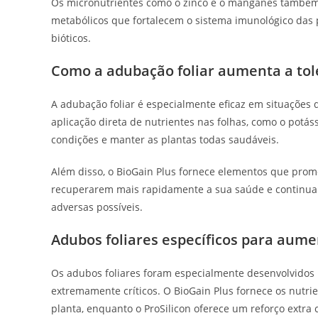
Os micronutrientes como o zinco e o manganês também 
metabólicos que fortalecem o sistema imunológico das p
bióticos.
Como a adubação foliar aumenta a tol
A adubação foliar é especialmente eficaz em situações 
aplicação direta de nutrientes nas folhas, como o potássi
condições e manter as plantas todas saudáveis.
Além disso, o BioGain Plus fornece elementos que pr
recuperarem mais rapidamente a sua saúde e continuar
adversas possíveis.
Adubos foliares específicos para aume
Os adubos foliares foram especialmente desenvolvidos
extremamente críticos. O BioGain Plus fornece os nutri
planta, enquanto o ProSilicon oferece um reforço extra