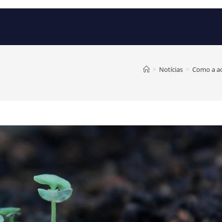
>
Notícias
>
Como a ad