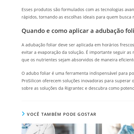
Esses produtos são formulados com as tecnologias ava
rápidos, tornando as escolhas ideais para quem busca 
Quando e como aplicar a adubação fol
A adubação foliar deve ser aplicada em horários fresco
evitar a evaporação da solução. É importante seguir a
que os nutrientes sejam absorvidos de maneira eficient
O adubo foliar é uma ferramenta indispensável para pod
ProSilicon oferecem soluções inovadoras para superar 
sobre as soluções da Rigrantec e descubra como potenc
VOCÊ TAMBÉM PODE GOSTAR