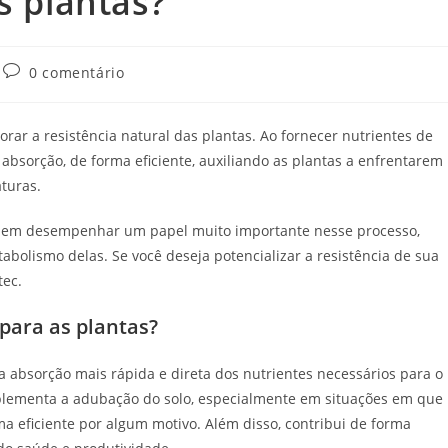
s plantas?
Comentários
0 comentário
do
post:
rar a resistência natural das plantas. Ao fornecer nutrientes de
absorção, de forma eficiente, auxiliando as plantas a enfrentarem
aturas.
eguem desempenhar um papel muito importante nesse processo,
abolismo delas. Se você deseja potencializar a resistência de sua
tec.
 para as plantas?
a absorção mais rápida e direta dos nutrientes necessários para o
mplementa a adubação do solo, especialmente em situações em que
a eficiente por algum motivo. Além disso, contribui de forma