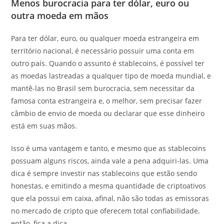
Menos burocracia para ter dólar, euro ou
outra moeda em mãos
Para ter dólar, euro, ou qualquer moeda estrangeira em
território nacional, é necessário possuir uma conta em
outro país. Quando o assunto é stablecoins, é possível ter
as moedas lastreadas a qualquer tipo de moeda mundial, e
mantê-las no Brasil sem burocracia, sem necessitar da
famosa conta estrangeira e, o melhor, sem precisar fazer
câmbio de envio de moeda ou declarar que esse dinheiro
está em suas mãos.
Isso é uma vantagem e tanto, e mesmo que as stablecoins
possuam alguns riscos, ainda vale a pena adquiri-las. Uma
dica é sempre investir nas stablecoins que estão sendo
honestas, e emitindo a mesma quantidade de criptoativos
que ela possui em caixa, afinal, não são todas as emissoras
no mercado de cripto que oferecem total confiabilidade,
então, fica a dica.