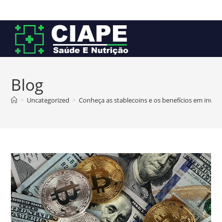
Ir
para
o
conteúdo
Blog
>
Uncategorized
>
Conheça as stablecoins e os benefícios em invest