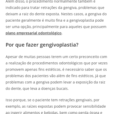
Além disso, o procedimento normalmente também é
indicado para tratar retrações da gengiva, problemas que
deixam a raiz do dente exposta. Nestes casos, a gengiva do
paciente geralmente é muito fina e a gengivoplastia pode
ser uma opção, principalmente para aqueles que possuem
plano empresarial odontológico
.
Por que fazer gengivoplastia?
Apesar de muitas pessoas terem um certo preconceito com
a realização de procedimentos odontológicos que por vezes
promovem apenas fins estéticos, é necessário saber que os
problemas dos pacientes vão além de fins estéticos, já que
problemas com a gengiva podem levar a exposição da raiz
do dente, que leva a doenças bucais.
Isso porque, se o paciente tem retrações gengivais, por
exemplo, as raízes expostas podem provocar sensibilidade
ao ingerir alimentos e bebidas, bem como perda óssea e