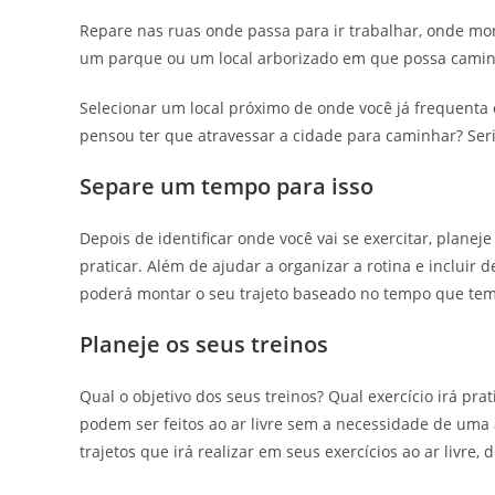
Repare nas ruas onde passa para ir trabalhar, onde mor
um parque ou um local arborizado em que possa caminha
Selecionar um local próximo de onde você já frequenta é
pensou ter que atravessar a cidade para caminhar? Ser
Separe um tempo para isso
Depois de identificar onde você vai se exercitar, plane
praticar. Além de ajudar a organizar a rotina e incluir
poderá montar o seu trajeto baseado no tempo que tem
Planeje os seus treinos
Qual o objetivo dos seus treinos? Qual exercício irá pra
podem ser feitos ao ar livre sem a necessidade de uma
trajetos que irá realizar em seus exercícios ao ar livre, 