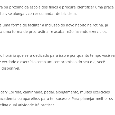
a ou próximo da escola dos filhos e procure identificar uma praça,
r, se alongar, correr ou andar de bicicleta.
 uma forma de facilitar a inclusão do novo hábito na rotina. Já
ia uma forma de procrastinar e acabar não fazendo exercícios.
je o horário que será dedicado para isso e por quanto tempo você va
 de verdade o exercício como um compromisso do seu dia, você
 disponível.
ticar? Corrida, caminhada, pedal, alongamento, muitos exercícios
 academia ou aparelhos para ter sucesso. Para planejar melhor os
defina qual atividade irá praticar.