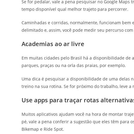
Se for pedalar, vale a pena pesquisar no Google Maps t
tempo disponível qual melhor trajeto para percorrer.
Caminhadas e corridas, normalmente, funcionam bem e
delimitado e, assim, você pode medir seu percurso com
Academias ao ar livre
Em muitas cidades pelo Brasil há a disponibilidade de
parques, praças ou na orla das praias, por exemplo.
Uma dica é pesquisar a disponibilidade de uma delas n
treino na sua rotina. Se for próximo do trabalho, leve a
Use apps para traçar rotas alternativa
Muitos aplicativos ajudam você na hora de montar trajeto
pé, vale a pena conferir a sugestão que eles têm para o
Bikemap e Ride Spot.