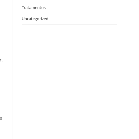
Tratamentos
Uncategorized
r
r.
s