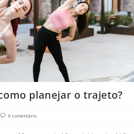
: como planejar o trajeto?
Comentários
0 comentário
do
post: