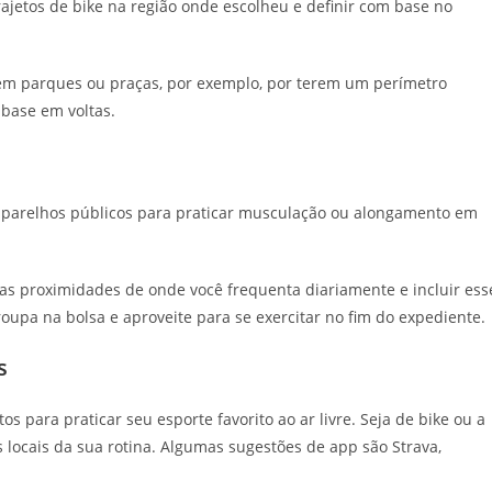
rajetos de bike na região onde escolheu e definir com base no
m parques ou praças, por exemplo, por terem um perímetro
 base em voltas.
 aparelhos públicos para praticar musculação ou alongamento em
as proximidades de onde você frequenta diariamente e incluir ess
 roupa na bolsa e aproveite para se exercitar no fim do expediente.
s
s para praticar seu esporte favorito ao ar livre. Seja de bike ou a
s locais da sua rotina. Algumas sugestões de app são Strava,