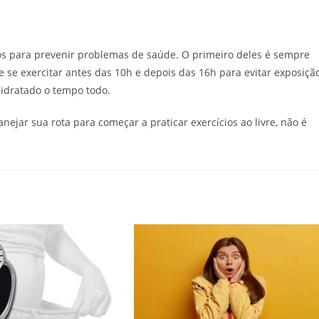
dos para prevenir problemas de saúde. O primeiro deles é sempre
ue se exercitar antes das 10h e depois das 16h para evitar exposiçã
hidratado o tempo todo.
anejar sua rota para começar a praticar exercícios ao livre, não é