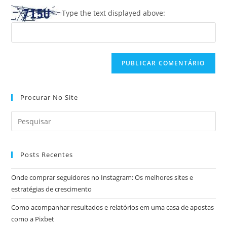
para
seu
Type the text displayed above:
comentar
site
(opcional)
Procurar No Site
Posts Recentes
Onde comprar seguidores no Instagram: Os melhores sites e
estratégias de crescimento
Como acompanhar resultados e relatórios em uma casa de apostas
como a Pixbet