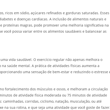
os, ricos em sódio, açúcares refinados e gorduras saturadas. Esses
iabetes e doenças cardíacas. A inclusão de alimentos naturais e
s e proteínas magras, pode promover uma melhoria significativa na
ue você possa variar entre os alimentos saudáveis e balancear as
r uma vida saudável. O exercício regular não apenas melhora o
na saúde mental. A prática de atividades físicas aumenta a
roporcionando uma sensação de bem-estar e reduzindo o estresse 
 no fortalecimento dos músculos e ossos, e melhoram a circulação
inutos de atividade física moderada ou 75 minutos de atividade
s: caminhadas, corridas, ciclismo, natação, musculação, ou até
e na sua rotina, e que seja uma atividade que você goste de fazer