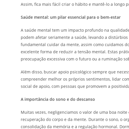
Assim, fica mais fácil criar o hábito e mantê-lo a longo p
Saúde mental: um pilar essencial para o bem-estar
A saúde mental tem um impacto profundo na qualidade d
podem afetar seriamente a saúde, levando a distúrbios
fundamental cuidar da mente, assim como cuidamos do 
excelente forma de reduzir a tensão mental. Estas prá
preocupação excessiva com o futuro ou a ruminação so
Além disso, buscar apoio psicológico sempre que necess
compreender melhor os próprios sentimentos, lidar com 
social de apoio, com pessoas que promovem a positivi
A importância do sono e do descanso
Muitas vezes, negligenciamos o valor de uma boa noite
recuperação do corpo e da mente. Durante o sono, o org
consolidação da memória e a regulação hormonal. Dormi