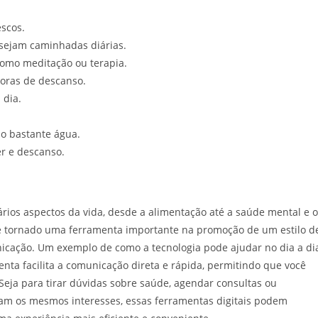
escos.
 sejam caminhadas diárias.
como meditação ou terapia.
oras de descanso.
 dia.
o bastante água.
r e descanso.
rios aspectos da vida, desde a alimentação até a saúde mental e o
e tornado uma ferramenta importante na promoção de um estilo d
nicação. Um exemplo de como a tecnologia pode ajudar no dia a di
enta facilita a comunicação direta e rápida, permitindo que você
Seja para tirar dúvidas sobre saúde, agendar consultas ou
am os mesmos interesses, essas ferramentas digitais podem