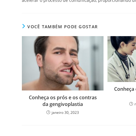
acelerar o processo de comunicação, proporcionando um
VOCÊ TAMBÉM PODE GOSTAR
Conheça 
Conheça os prós e os contras
da gengivoplastia
janeiro 30, 2023