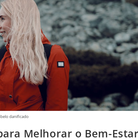
abelo danificado
 para Melhorar o Bem-Esta