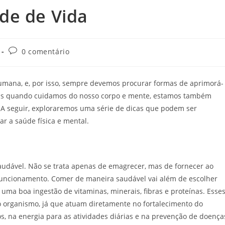
de de Vida
Comentários
0 comentário
do
post:
umana, e, por isso, sempre devemos procurar formas de aprimorá-
pois quando cuidamos do nosso corpo e mente, estamos também
 A seguir, exploraremos uma série de dicas que podem ser
ar a saúde física e mental.
udável. Não se trata apenas de emagrecer, mas de fornecer ao
 funcionamento. Comer de maneira saudável vai além de escolher
 uma boa ingestão de vitaminas, minerais, fibras e proteínas. Esse
 organismo, já que atuam diretamente no fortalecimento do
, na energia para as atividades diárias e na prevenção de doença