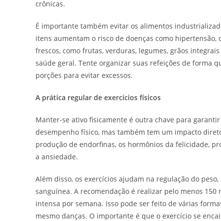
crônicas.
É importante também evitar os alimentos industrializad
itens aumentam o risco de doenças como hipertensão, d
frescos, como frutas, verduras, legumes, grãos integrai
saúde geral. Tente organizar suas refeições de forma q
porções para evitar excessos.
A prática regular de exercícios físicos
Manter-se ativo fisicamente é outra chave para garanti
desempenho físico, mas também tem um impacto direto 
produção de endorfinas, os hormônios da felicidade, p
a ansiedade.
Além disso, os exercícios ajudam na regulação do peso,
sanguínea. A recomendação é realizar pelo menos 150 m
intensa por semana. Isso pode ser feito de várias forma
mesmo danças. O importante é que o exercício se encaix