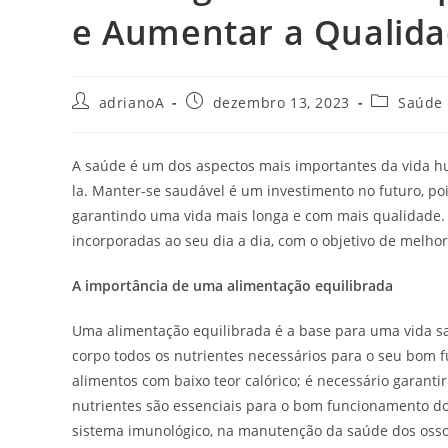
e Aumentar a Qualida
Autor
Post
Categoria
adrianoA
dezembro 13, 2023
Saúde
do
publicado:
do
post:
post:
A saúde é um dos aspectos mais importantes da vida h
la. Manter-se saudável é um investimento no futuro, 
garantindo uma vida mais longa e com mais qualidade.
incorporadas ao seu dia a dia, com o objetivo de melhor
A importância de uma alimentação equilibrada
Uma alimentação equilibrada é a base para uma vida sa
corpo todos os nutrientes necessários para o seu bom
alimentos com baixo teor calórico; é necessário garantir
nutrientes são essenciais para o bom funcionamento do
sistema imunológico, na manutenção da saúde dos ossos