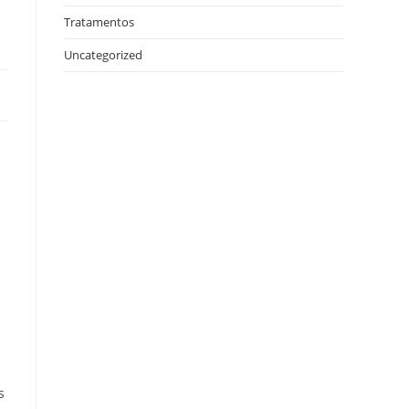
Tratamentos
Uncategorized
s
s