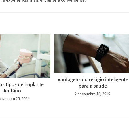
a experiência mais eficiente e conveniente.
Vantagens do relógio inteligente
os tipos de implante
para a saúde
dentário
setembro 18, 2019
novembro 25, 2021