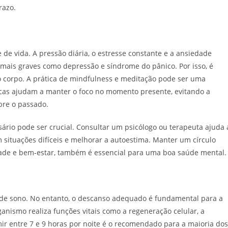
razo.
e vida. A pressão diária, o estresse constante e a ansiedade
 mais graves como depressão e síndrome do pânico. Por isso, é
corpo. A prática de mindfulness e meditação pode ser uma
ticas ajudam a manter o foco no momento presente, evitando a
bre o passado.
ário pode ser crucial. Consultar um psicólogo ou terapeuta ajuda 
situações difíceis e melhorar a autoestima. Manter um círculo
dade e bem-estar, também é essencial para uma boa saúde mental.
 de sono. No entanto, o descanso adequado é fundamental para a
anismo realiza funções vitais como a regeneração celular, a
r entre 7 e 9 horas por noite é o recomendado para a maioria dos