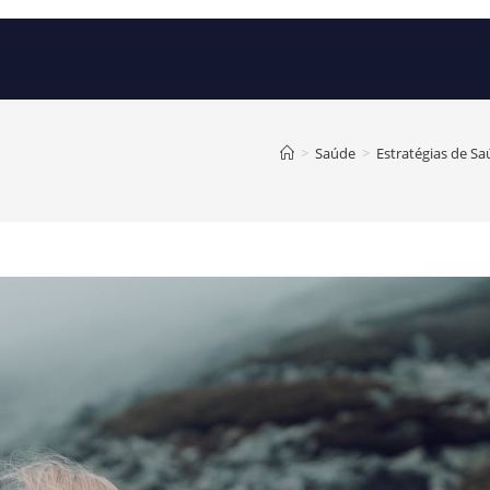
>
Saúde
>
Estratégias de S