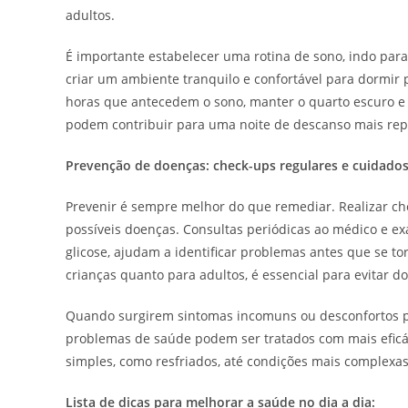
adultos.
É importante estabelecer uma rotina de sono, indo par
criar um ambiente tranquilo e confortável para dormir 
horas que antecedem o sono, manter o quarto escuro e
podem contribuir para uma noite de descanso mais rep
Prevenção de doenças: check-ups regulares e cuidado
Prevenir é sempre melhor do que remediar. Realizar ch
possíveis doenças. Consultas periódicas ao médico e e
glicose, ajudam a identificar problemas antes que se t
crianças quanto para adultos, é essencial para evitar do
Quando surgirem sintomas incomuns ou desconfortos pe
problemas de saúde podem ser tratados com mais eficá
simples, como resfriados, até condições mais complexa
Lista de dicas para melhorar a saúde no dia a dia: