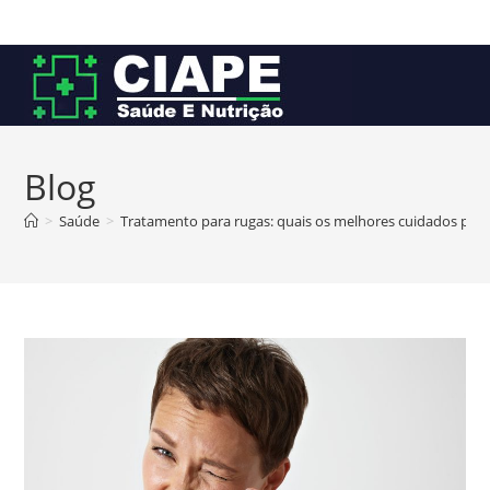
Ir
para
o
conteúdo
Blog
>
Saúde
>
Tratamento para rugas: quais os melhores cuidados para 