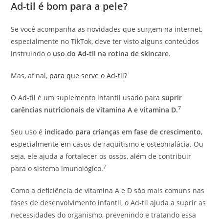
Ad-til é bom para a pele?
Se você acompanha as novidades que surgem na internet,
especialmente no TikTok, deve ter visto alguns conteúdos
instruindo o
uso do Ad-til na rotina de skincare
.
Mas, afinal,
para que serve o Ad-til
?
O Ad-til é um suplemento infantil usado para
suprir
7
carências nutricionais de vitamina A e vitamina D.
Seu uso é
indicado para crianças em fase de crescimento
,
especialmente em casos de raquitismo e osteomalácia. Ou
seja, ele ajuda a fortalecer os ossos, além de contribuir
7
para o sistema imunológico.
Como a deficiência de vitamina A e D são mais comuns nas
fases de desenvolvimento infantil, o Ad-til ajuda a suprir as
necessidades do organismo, prevenindo e tratando essa