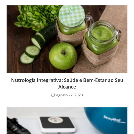
Nutrologia Integrativa: Saúde e Bem-Estar ao Seu
Alcance
agosto 22, 2023