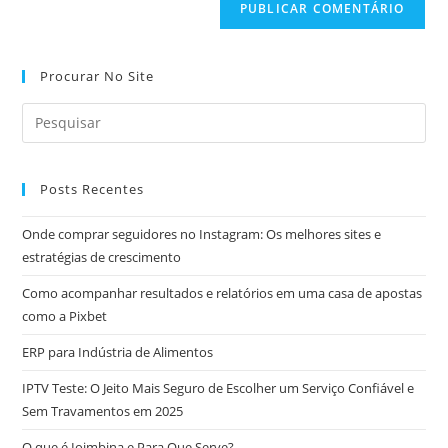
Procurar No Site
Posts Recentes
Onde comprar seguidores no Instagram: Os melhores sites e
estratégias de crescimento
Como acompanhar resultados e relatórios em uma casa de apostas
como a Pixbet
ERP para Indústria de Alimentos
IPTV Teste: O Jeito Mais Seguro de Escolher um Serviço Confiável e
Sem Travamentos em 2025
O que é Ioimbina e Para Que Serve?