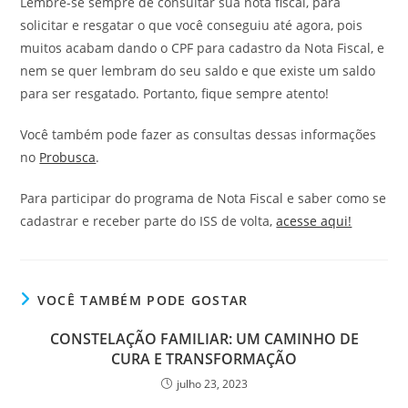
Lembre-se sempre de consultar sua nota fiscal, para
solicitar e resgatar o que você conseguiu até agora, pois
muitos acabam dando o CPF para cadastro da Nota Fiscal, e
nem se quer lembram do seu saldo e que existe um saldo
para ser resgatado. Portanto, fique sempre atento!
Você também pode fazer as consultas dessas informações
no
Probusca
.
Para participar do programa de Nota Fiscal e saber como se
cadastrar e receber parte do ISS de volta,
acesse aqui!
VOCÊ TAMBÉM PODE GOSTAR
CONSTELAÇÃO FAMILIAR: UM CAMINHO DE
CURA E TRANSFORMAÇÃO
julho 23, 2023