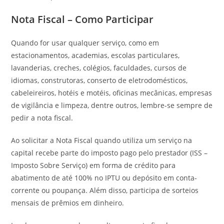
Nota Fiscal – Como Participar
Quando for usar qualquer serviço, como em
estacionamentos, academias, escolas particulares,
lavanderias, creches, colégios, faculdades, cursos de
idiomas, construtoras, conserto de eletrodomésticos,
cabeleireiros, hotéis e motéis, oficinas mecânicas, empresas
de vigilância e limpeza, dentre outros, lembre-se sempre de
pedir a nota fiscal.
Ao solicitar a Nota Fiscal quando utiliza um serviço na
capital recebe parte do imposto pago pelo prestador (ISS –
Imposto Sobre Serviço) em forma de crédito para
abatimento de até 100% no IPTU ou depósito em conta-
corrente ou poupança. Além disso, participa de sorteios
mensais de prêmios em dinheiro.