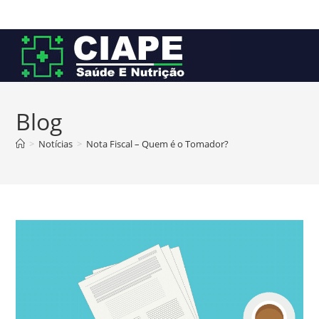
Ir
para
o
conteúdo
Blog
>
Notícias
>
Nota Fiscal – Quem é o Tomador?