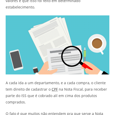
valores e que isso foi feito em determinado
estabelecimento.
A cada ida a um departamento, e a cada compra, o cliente
tem direito de cadastrar o
CPF
na Nota Fiscal, para receber
parte do ISS que é cobrado alí em cima dos produtos
comprados.
O fato é que muitos não entendem pra que serve a Nota