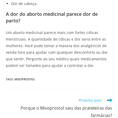
Dor de cabeça.
A dor do aborto medicinal parece dor de
parto?
Um aborto medicinal parece mais com fortes cólicas
menstruais. A quantidade de cólicas e dor varia entre as
mulheres. Você pode tomar a maioria dos analgésicos de
venda livre para ajudar com qualquer desconforto ou dor
que sentir. Pergunte ao seu médico quais medicamentos
podem ser tomados para ajudar a controlar a dor.
TAGS
:
MISOPROSTOL
Leia
Próximo post
mais
Porque o Misoprostol saiu das prateleiras das
artigos
farmácias?