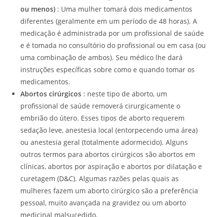
ou menos)
: Uma mulher tomará dois medicamentos
diferentes (geralmente em um período de 48 horas). A
medicação é administrada por um profissional de saúde
e é tomada no consultório do profissional ou em casa (ou
uma combinação de ambos). Seu médico lhe dará
instruções específicas sobre como e quando tomar os
medicamentos.
Abortos cirúrgicos
: neste tipo de aborto, um
profissional de saúde removerá cirurgicamente o
embrião do útero. Esses tipos de aborto requerem
sedação leve, anestesia local (entorpecendo uma área)
ou anestesia geral (totalmente adormecido). Alguns
outros termos para abortos cirúrgicos são abortos em
clínicas, abortos por aspiração e abortos por dilatação e
curetagem (D&C). Algumas razões pelas quais as
mulheres fazem um aborto cirúrgico são a preferência
pessoal, muito avançada na gravidez ou um aborto
medicinal malsucedido.