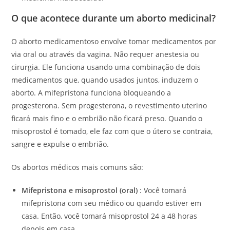
O que acontece durante um aborto medicinal?
O aborto medicamentoso envolve tomar medicamentos por
via oral ou através da vagina. Não requer anestesia ou
cirurgia. Ele funciona usando uma combinação de dois
medicamentos que, quando usados ​​juntos, induzem o
aborto. A mifepristona funciona bloqueando a
progesterona. Sem progesterona, o revestimento uterino
ficará mais fino e o embrião não ficará preso. Quando o
misoprostol é tomado, ele faz com que o útero se contraia,
sangre e expulse o embrião.
Os abortos médicos mais comuns são:
Mifepristona e misoprostol (oral)
: Você tomará
mifepristona com seu médico ou quando estiver em
casa. Então, você tomará misoprostol 24 a 48 horas
depois em casa.