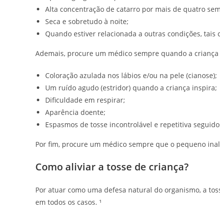
Alta concentração de catarro por mais de quatro se
Seca e sobretudo à noite;
Quando estiver relacionada a outras condições, tais c
Ademais, procure um médico sempre quando a criança a
Coloração azulada nos lábios e/ou na pele (cianose);
Um ruído agudo (estridor) quando a criança inspira;
Dificuldade em respirar;
Aparência doente;
Espasmos de tosse incontrolável e repetitiva seguido
Por fim, procure um médico sempre que o pequeno inal
Como aliviar a tosse de criança?
Por atuar como uma defesa natural do organismo, a tos
em todos os casos. ¹