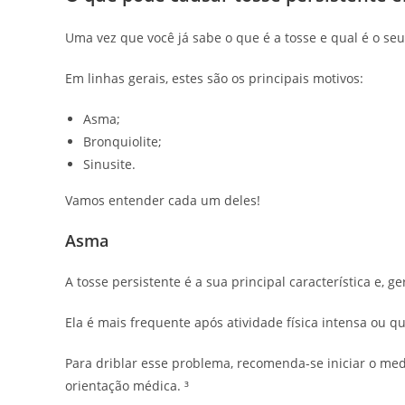
Uma vez que você já sabe o que é a tosse e qual é o se
Em linhas gerais, estes são os principais motivos:
Asma;
Bronquiolite;
Sinusite.
Vamos entender cada um deles!
Asma
A tosse persistente é a sua principal característica e, 
Ela é mais frequente após atividade física intensa ou q
Para driblar esse problema, recomenda-se iniciar o me
orientação médica. ³