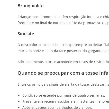
Bronquiolite
Crianças com bronquiolite têm respiração intensa e chi
frequente no final do outono e início da primavera. O
Sinusite
O desconforto incomoda a criança sempre ao deitar. Ta
muco do nariz e seios da face posterior da garganta.
Adicionalmente, a tosse acontece em casos de resfriado
Quando se preocupar com a tosse infan
Entre os principais sinais de alerta da tosse, destacam-
Condição se estende por mais de quatro semanas;
Presente em recém-nascidos e em lactentes menore
Após engasgos acompanhados de cianose;