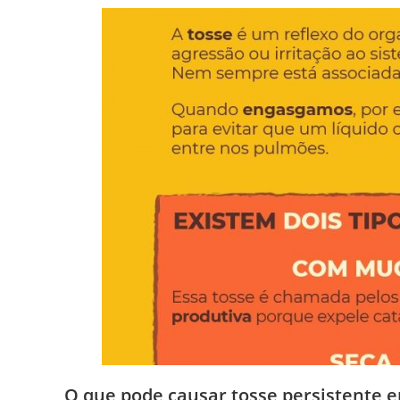
O que pode causar tosse persistente 