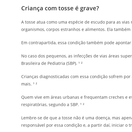
Criança com tosse é grave?
A tosse atua como uma espécie de escudo para as vias 
organismos, corpos estranhos e alimentos. Ela também c
Em contrapartida, essa condição também pode apontar a 
No caso dos pequenos, as infecções de vias áreas super
Brasileira de Pediatria (SBP). ¹ ²
Crianças diagnosticadas com essa condição sofrem por a
mais. ¹ ²
Quem vive em áreas urbanas e frequentam creches e es
respiratórias, segundo a SBP. ¹ ²
Lembre-se de que a tosse não é uma doença, mas apenas 
responsável por essa condição e, a partir daí, iniciar o