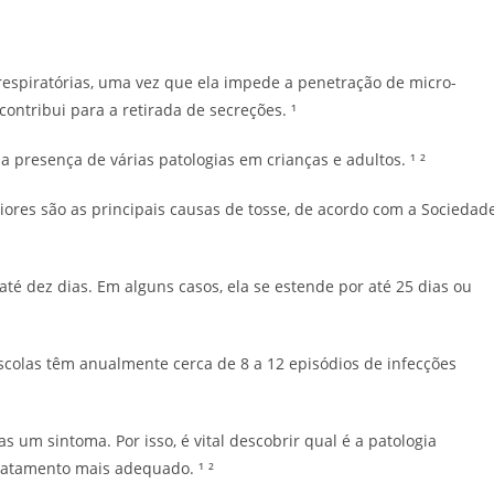
respiratórias, uma vez que ela impede a penetração de micro-
ontribui para a retirada de secreções. ¹
presença de várias patologias em crianças e adultos. ¹ ²
iores são as principais causas de tosse, de acordo com a Sociedad
té dez dias. Em alguns casos, ela se estende por até 25 dias ou
colas têm anualmente cerca de 8 a 12 episódios de infecções
um sintoma. Por isso, é vital descobrir qual é a patologia
 tratamento mais adequado. ¹ ²