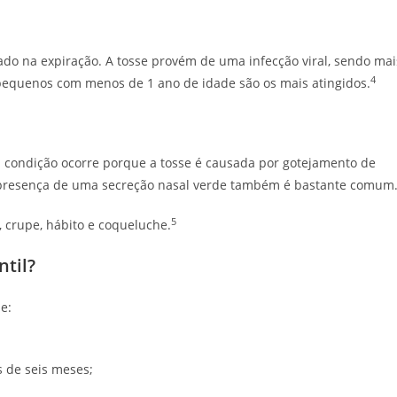
ado na expiração. A tosse provém de uma infecção viral, sendo mai
4
s pequenos com menos de 1 ano de idade são os mais atingidos.
l condição ocorre porque a tosse é causada por gotejamento de
 A presença de uma secreção nasal verde também é bastante comum
5
, crupe, hábito e coqueluche.
til?
se:
s de seis meses;