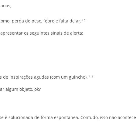
manas;
omo: perda de peso, febre e falta de ar.¹ ²
presentar os seguintes sinais de alerta:
s de inspirações agudas (com um guincho). ¹ ²
ar algum objeto, ok?
se é solucionada de forma espontânea. Contudo, isso não acontece