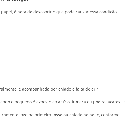
u papel, é hora de descobrir o que pode causar essa condição.
geralmente, é acompanhada por chiado e falta de ar.³
uando o pequeno é exposto ao ar frio, fumaça ou poeira (ácaros). ³
dicamento logo na primeira tosse ou chiado no peito, conforme