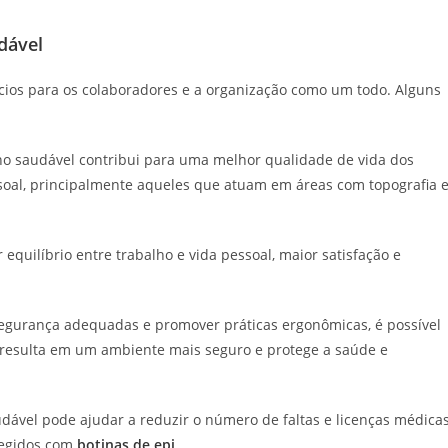
dável
cios para os colaboradores e a organização como um todo. Alguns
ho saudável contribui para uma melhor qualidade de vida dos
ssoal, principalmente aqueles que atuam em áreas com topografia 
 equilíbrio entre trabalho e vida pessoal, maior satisfação e
segurança adequadas e promover práticas ergonômicas, é possível
so resulta em um ambiente mais seguro e protege a saúde e
ável pode ajudar a reduzir o número de faltas e licenças médica
tegidos com
botinas de epi
.