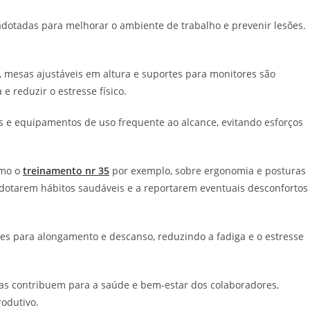
dotadas para melhorar o ambiente de trabalho e prevenir lesões.
, mesas ajustáveis em altura e suportes para monitores são
 reduzir o estresse físico.
s e equipamentos de uso frequente ao alcance, evitando esforços
omo o
treinamento nr 35
por exemplo, sobre ergonomia e posturas
adotarem hábitos saudáveis e a reportarem eventuais desconfortos
res para alongamento e descanso, reduzindo a fadiga e o estresse
as contribuem para a saúde e bem-estar dos colaboradores,
odutivo.