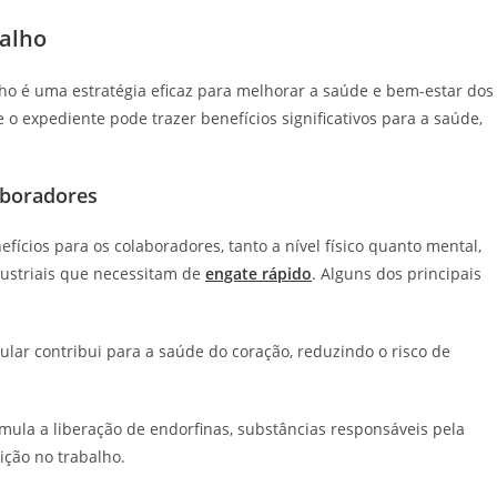
balho
ho é uma estratégia eficaz para melhorar a saúde e bem-estar dos
e o expediente pode trazer benefícios significativos para a saúde,
laboradores
efícios para os colaboradores, tanto a nível físico quanto mental,
ustriais que necessitam de
engate rápido
. Alguns dos principais
gular contribui para a saúde do coração, reduzindo o risco de
imula a liberação de endorfinas, substâncias responsáveis pela
ção no trabalho.