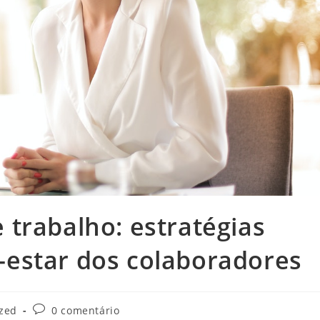
trabalho: estratégias
estar dos colaboradores
Comentários
zed
0 comentário