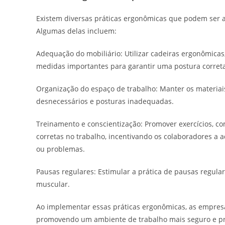
Existem diversas práticas ergonômicas que podem ser a
Algumas delas incluem:
Adequação do mobiliário: Utilizar cadeiras ergonômicas
medidas importantes para garantir uma postura correta e
Organização do espaço de trabalho: Manter os materiai
desnecessários e posturas inadequadas.
Treinamento e conscientização: Promover exercícios, c
corretas no trabalho, incentivando os colaboradores a 
ou problemas.
Pausas regulares: Estimular a prática de pausas regula
muscular.
Ao implementar essas práticas ergonômicas, as empres
promovendo um ambiente de trabalho mais seguro e pr