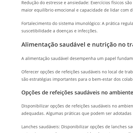
Redução do estresse e ansiedade: Exercícios físicos sã
maior equilíbrio emocional e capacidade de lidar com d
Fortalecimento do sistema imunológico: A prática regula
suscetibilidade a doenças e infecções.
Alimentação saudável e nutrição no t
A alimentação saudável desempenha um papel fundame
Oferecer opções de refeições saudáveis no local de tr
são estratégias importantes para o bem-estar dos cola
Opções de refeições saudáveis no ambiente
Disponibilizar opções de refeições saudáveis no ambien
adequadas. Algumas práticas que podem ser adotadas 
Lanches saudáveis: Disponibilizar opções de lanches sau