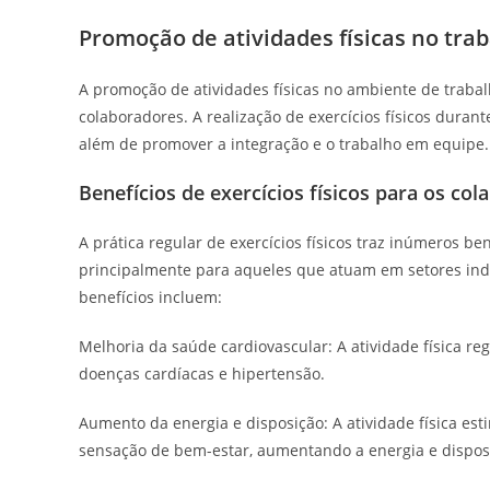
Promoção de atividades físicas no tra
A promoção de atividades físicas no ambiente de trabal
colaboradores. A realização de exercícios físicos durant
além de promover a integração e o trabalho em equipe.
Benefícios de exercícios físicos para os co
A prática regular de exercícios físicos traz inúmeros ben
principalmente para aqueles que atuam em setores ind
benefícios incluem:
Melhoria da saúde cardiovascular: A atividade física re
doenças cardíacas e hipertensão.
Aumento da energia e disposição: A atividade física est
sensação de bem-estar, aumentando a energia e disposi