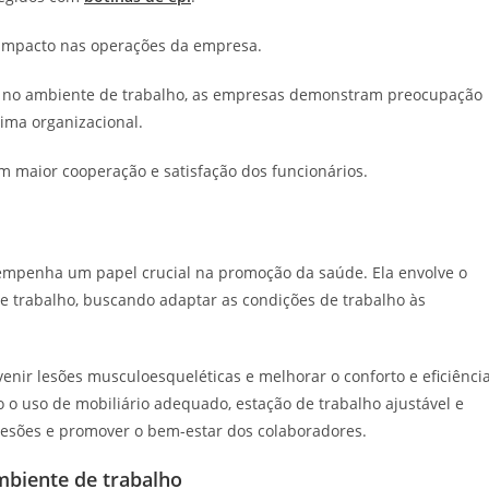
 impacto nas operações da empresa.
de no ambiente de trabalho, as empresas demonstram preocupação
lima organizacional.
m maior cooperação e satisfação dos funcionários.
empenha um papel crucial na promoção da saúde. Ela envolve o
e trabalho, buscando adaptar as condições de trabalho às
ir lesões musculoesqueléticas e melhorar o conforto e eficiênci
 o uso de mobiliário adequado, estação de trabalho ajustável e
 lesões e promover o bem-estar dos colaboradores.
mbiente de trabalho