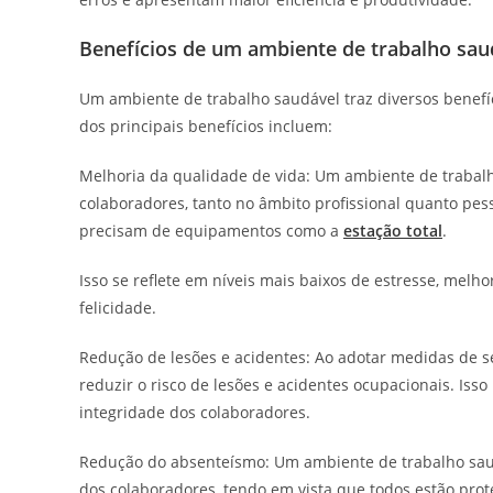
Benefícios de um ambiente de trabalho sau
Um ambiente de trabalho saudável traz diversos benefí
dos principais benefícios incluem:
Melhoria da qualidade de vida: Um ambiente de trabal
colaboradores, tanto no âmbito profissional quanto pe
precisam de equipamentos como a
estação total
.
Isso se reflete em níveis mais baixos de estresse, melhor
felicidade.
Redução de lesões e acidentes: Ao adotar medidas de 
reduzir o risco de lesões e acidentes ocupacionais. Is
integridade dos colaboradores.
Redução do absenteísmo: Um ambiente de trabalho saud
dos colaboradores, tendo em vista que todos estão pro