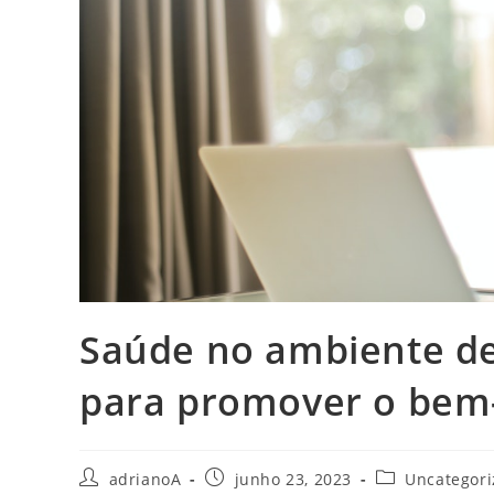
Saúde no ambiente de 
para promover o bem-
Autor
Post
Categoria
adrianoA
junho 23, 2023
Uncategori