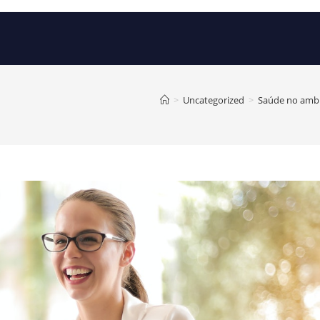
>
Uncategorized
>
Saúde no ambi