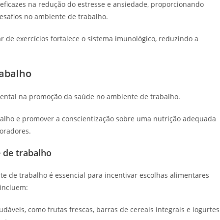
o eficazes na redução do estresse e ansiedade, proporcionando
esafios no ambiente de trabalho.
r de exercícios fortalece o sistema imunológico, reduzindo a
rabalho
ntal na promoção da saúde no ambiente de trabalho.
abalho e promover a conscientização sobre uma nutrição adequada
boradores.
 de trabalho
te de trabalho é essencial para incentivar escolhas alimentares
incluem:
dáveis, como frutas frescas, barras de cereais integrais e iogurtes