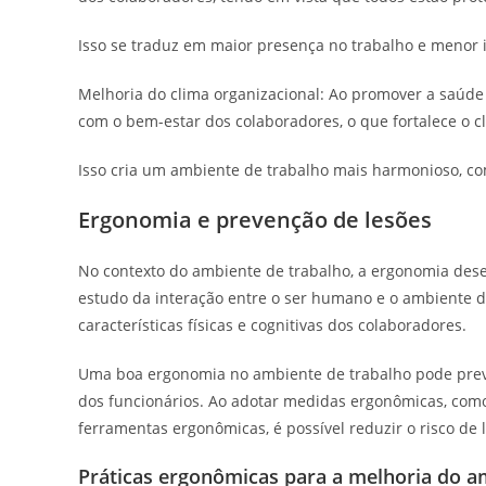
Isso se traduz em maior presença no trabalho e menor
Melhoria do clima organizacional: Ao promover a saú
com o bem-estar dos colaboradores, o que fortalece o c
Isso cria um ambiente de trabalho mais harmonioso, co
Ergonomia e prevenção de lesões
No contexto do ambiente de trabalho, a ergonomia des
estudo da interação entre o ser humano e o ambiente d
características físicas e cognitivas dos colaboradores.
Uma boa ergonomia no ambiente de trabalho pode preven
dos funcionários. Ao adotar medidas ergonômicas, como
ferramentas ergonômicas, é possível reduzir o risco de
Práticas ergonômicas para a melhoria do a