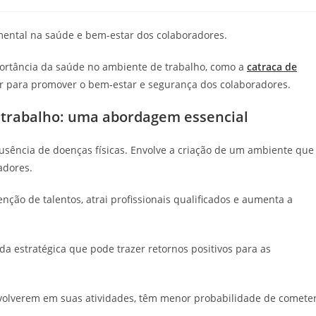
do
post:
ntal na saúde e bem-estar dos colaboradores.
portância da saúde no ambiente de trabalho, como a
catraca de
 para promover o bem-estar e segurança dos colaboradores.
 trabalho: uma abordagem essencial
usência de doenças físicas. Envolve a criação de um ambiente que
radores.
ção de talentos, atrai profissionais qualificados e aumenta a
a estratégica que pode trazer retornos positivos para as
volverem em suas atividades, têm menor probabilidade de comete