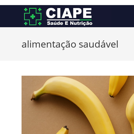
Ir
para
o
conteúdo
alimentação saudável