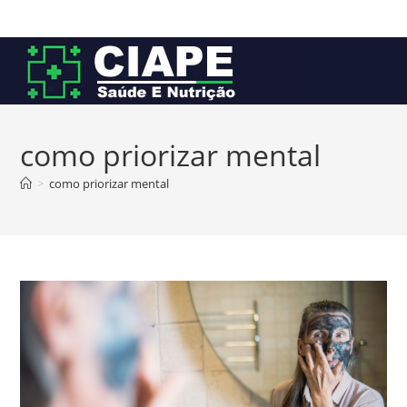
Ir
para
o
conteúdo
como priorizar mental
>
como priorizar mental