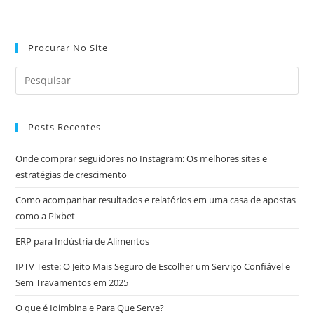
Dicas
Essenciais
Para
Escolher
Um
Procurar No Site
Curso
Online
Posts Recentes
Onde comprar seguidores no Instagram: Os melhores sites e
estratégias de crescimento
Como acompanhar resultados e relatórios em uma casa de apostas
como a Pixbet
ERP para Indústria de Alimentos
IPTV Teste: O Jeito Mais Seguro de Escolher um Serviço Confiável e
Sem Travamentos em 2025
O que é Ioimbina e Para Que Serve?