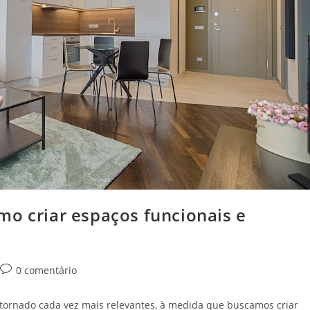
mo criar espaços funcionais e
Comentários
0 comentário
do
post:
 tornado cada vez mais relevantes, à medida que buscamos criar