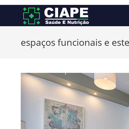
Ir
para
o
conteúdo
espaços funcionais e est