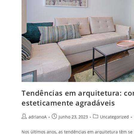
Tendências em arquitetura: co
esteticamente agradáveis
Autor
Post
Categoria
adrianoA
junho 23, 2023
Uncategorized
do
publicado:
do
post:
post:
Nos últimos anos, as tendências em arquitetura têm se