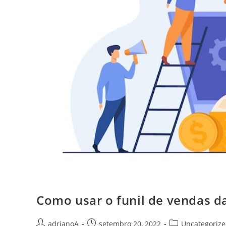
Como usar o funil de vendas d
Autor
Post
Categoria
adrianoA
setembro 20, 2022
Uncategoriz