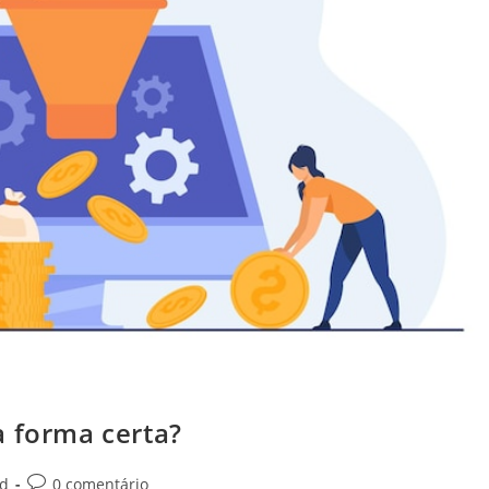
a forma certa?
Comentários
ed
0 comentário