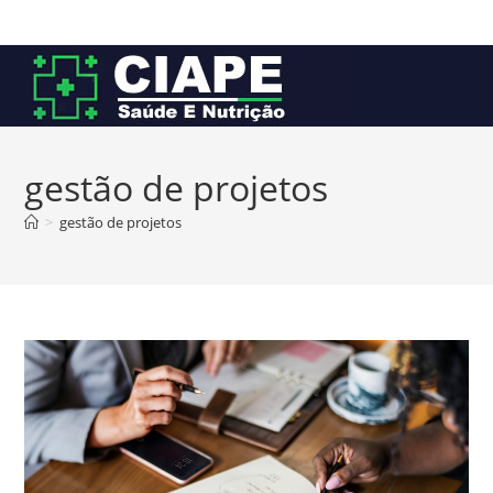
Ir
para
o
conteúdo
gestão de projetos
>
gestão de projetos