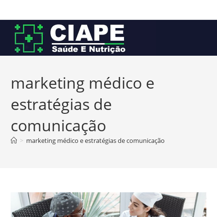
Ir
para
o
conteúdo
marketing médico e
estratégias de
comunicação
>
marketing médico e estratégias de comunicação