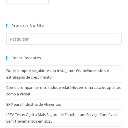
Empresas
Tem
Construído
Uma
Presença
Forte
Procurar No Site
Nas
Mídias
Sociais
Posts Recentes
Onde comprar seguidores no Instagram: Os melhores sites e
estratégias de crescimento
Como acompanhar resultados e relatórios em uma casa de apostas
como a Pixbet
ERP para Indústria de Alimentos
IPTV Teste: O Jeito Mais Seguro de Escolher um Serviço Confiável e
Sem Travamentos em 2025