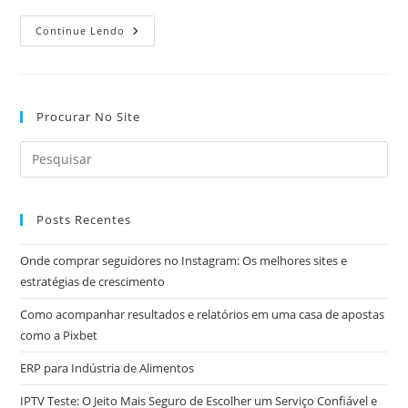
Economia
Continue Lendo
Circular:
Repensando
O
Consumo
E
Promovendo
Procurar No Site
A
Sustentabilidade
Posts Recentes
Onde comprar seguidores no Instagram: Os melhores sites e
estratégias de crescimento
Como acompanhar resultados e relatórios em uma casa de apostas
como a Pixbet
ERP para Indústria de Alimentos
IPTV Teste: O Jeito Mais Seguro de Escolher um Serviço Confiável e