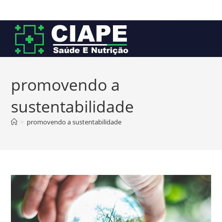
Ir
para
o
conteúdo
promovendo a
sustentabilidade
>
promovendo a sustentabilidade