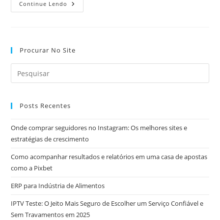
Como
Continue Lendo
Funciona
A
Hipnoterapia?
Procurar No Site
Posts Recentes
Onde comprar seguidores no Instagram: Os melhores sites e
estratégias de crescimento
Como acompanhar resultados e relatórios em uma casa de apostas
como a Pixbet
ERP para Indústria de Alimentos
IPTV Teste: O Jeito Mais Seguro de Escolher um Serviço Confiável e
Sem Travamentos em 2025