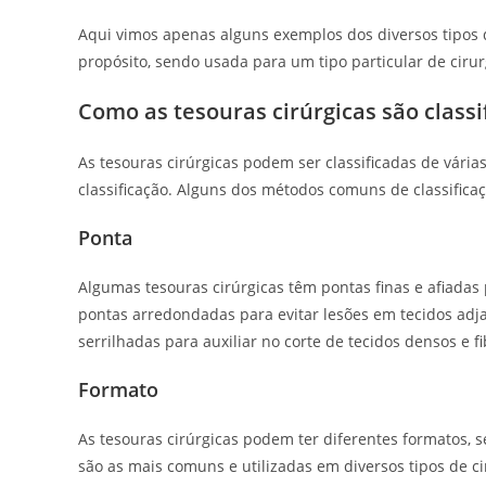
Aqui vimos apenas alguns exemplos dos diversos tipos
propósito, sendo usada para um tipo particular de cir
Como as tesouras cirúrgicas são classi
As tesouras cirúrgicas podem ser classificadas de vári
classificação. Alguns dos métodos comuns de classifica
Ponta
Algumas tesouras cirúrgicas têm pontas finas e afiadas
pontas arredondadas para evitar lesões em tecidos adj
serrilhadas para auxiliar no corte de tecidos densos e fi
Formato
As tesouras cirúrgicas podem ter diferentes formatos, 
são as mais comuns e utilizadas em diversos tipos de ci