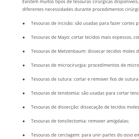
Existem muitos tipos de tesouras cirúrgicas disponívei
diferentes necessidades durante procedimentos cirúrg
● Tesouras de incisão: são usadas para fazer cortes pre
● Tesouras de Mayo: cortar tecidos mais espessos, co
● Tesouras de Metzenbaum: dissecar tecidos moles d
● Tesouras de microcirurgia: procedimentos de microcir
● Tesouras de sutura: cortar e remover fios de sutura a
● Tesouras de tenotomia: são usadas para cortar ten
● Tesouras de dissecção: dissecação de tecidos moles 
● Tesouras de tonsilectomia: remover amígdalas;
● Tesouras de cerclagem: para unir partes do osso em