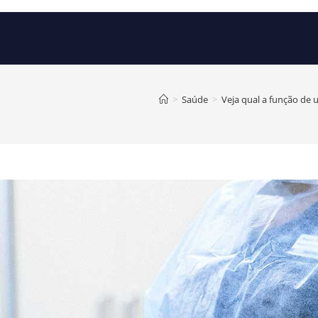
>
Saúde
>
Veja qual a função de 