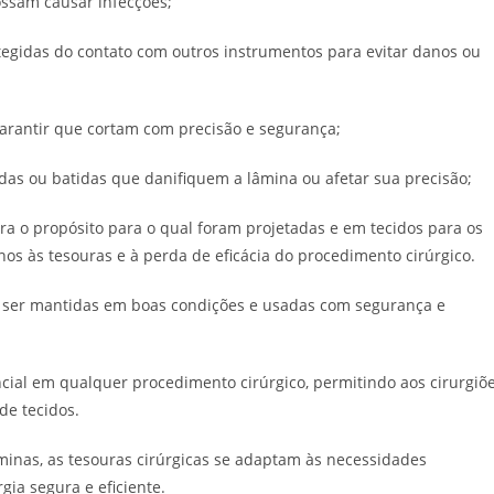
possam causar infecções;
gidas do contato com outros instrumentos para evitar danos ou
arantir que cortam com precisão e segurança;
 ou batidas que danifiquem a lâmina ou afetar sua precisão;
 o propósito para o qual foram projetadas e em tecidos para os
os às tesouras e à perda de eficácia do procedimento cirúrgico.
m ser mantidas em boas condições e usadas com segurança e
cial em qualquer procedimento cirúrgico, permitindo aos cirurgiõ
 de tecidos.
inas, as tesouras cirúrgicas se adaptam às necessidades
ia segura e eficiente.