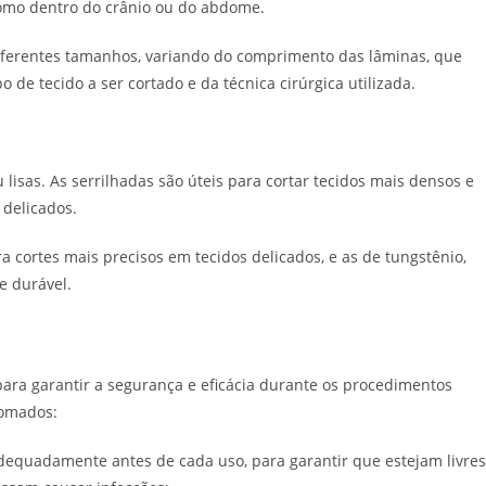
 como dentro do crânio ou do abdome.
ferentes tamanhos, variando do comprimento das lâminas, que
de tecido a ser cortado e da técnica cirúrgica utilizada.
 lisas. As serrilhadas são úteis para cortar tecidos mais densos e
e delicados.
 cortes mais precisos em tecidos delicados, e as de tungstênio,
e durável.
para garantir a segurança e eficácia durante os procedimentos
 tomados:
dequadamente antes de cada uso, para garantir que estejam livres