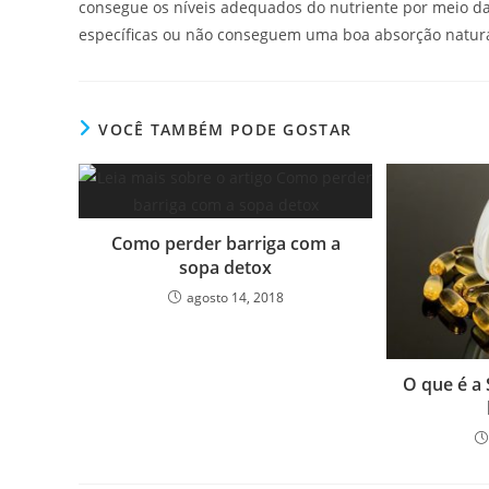
consegue os níveis adequados do nutriente por meio d
específicas ou não conseguem uma boa absorção natura
VOCÊ TAMBÉM PODE GOSTAR
Como perder barriga com a
sopa detox
agosto 14, 2018
O que é a