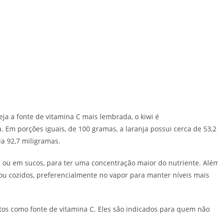
ja a fonte de vitamina C mais lembrada, o kiwi é
. Em porções iguais, de 100 gramas, a laranja possui cerca de 53,2
a 92,7 miligramas.
 ou em sucos, para ter uma concentração maior do nutriente. Alé
u cozidos, preferencialmente no vapor para manter níveis mais
s como fonte de vitamina C. Eles são indicados para quem não