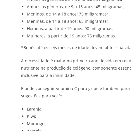
Ambos os gêneros, de 9 a 13 anos: 45 miligramas;
Meninos, de 14 a 18 anos: 75 miligramas;
Meninas, de 14 a 18 anos: 65 miligramas;
Homens, a partir de 19 anos: 90 miligramas;
Mulheres, a partir de 19 anos: 75 miligramas.
*Bebês até os seis meses de idade devem obter sua vi
A necessidade é maior no primeiro ano de vida em relaçã
nutriente na produção de colágeno, componente essenci
inclusive para a imunidade.
E onde conseguir vitamina C para gripe e também para 
sugestões para você:
Laranja;
Kiwi;
Morango;
Acerola;