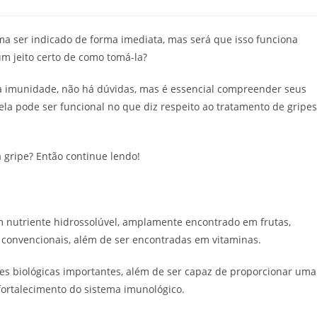
o
st:
a ser indicado de forma imediata, mas será que isso funciona
m jeito certo de como tomá-la?
 imunidade, não há dúvidas, mas é essencial compreender seus
ela pode ser funcional no que diz respeito ao tratamento de gripes
 gripe? Então continue lendo!
 nutriente hidrossolúvel, amplamente encontrado em frutas,
 convencionais, além de ser encontradas em vitaminas.
ões biológicas importantes, além de ser capaz de proporcionar uma
fortalecimento do sistema imunológico.