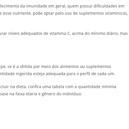
alecimento da imunidade em geral, quem possui dificuldades em
esse nutriente, pode optar pelo uso de suplementos vitamínicos,
urar níveis adequados de vitamina C, acima do mínimo diário, mas
ripe, se é a obtida por meio dos alimentos ou suplementos
antidade ingerida esteja adequada para o perfil de cada um.
incluir na dieta, confira uma tabela com a quantidade mínima
se na faixa etária e gênero do indivíduo: