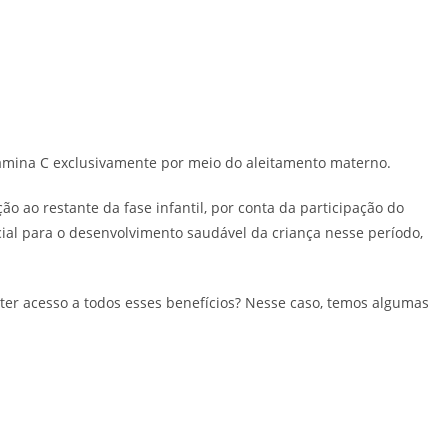
tamina C exclusivamente por meio do aleitamento materno.
o ao restante da fase infantil, por conta da participação do
al para o desenvolvimento saudável da criança nesse período,
ter acesso a todos esses benefícios? Nesse caso, temos algumas