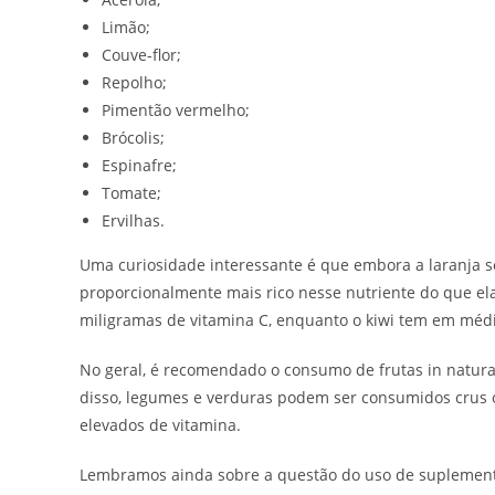
Limão;
Couve-flor;
Repolho;
Pimentão vermelho;
Brócolis;
Espinafre;
Tomate;
Ervilhas.
Uma curiosidade interessante é que embora a laranja se
proporcionalmente mais rico nesse nutriente do que ela
miligramas de vitamina C, enquanto o kiwi tem em médi
No geral, é recomendado o consumo de frutas in natura
disso, legumes e verduras podem ser consumidos crus o
elevados de vitamina.
Lembramos ainda sobre a questão do uso de suplemento