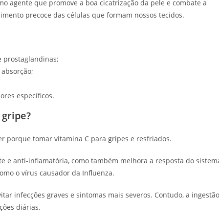
mo agente que promove a boa cicatrização da pele e combate a
cimento precoce das células que formam nossos tecidos.
e prostaglandinas;
 absorção;
ores específicos.
 gripe?
 porque tomar vitamina C para gripes e resfriados.
nte e anti-inflamatória, como também melhora a resposta do sistem
omo o vírus causador da Influenza.
itar infecções graves e sintomas mais severos. Contudo, a ingestã
ões diárias.