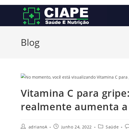
Ir
para
o
conteúdo
Blog
Vitamina C para gripe
realmente aumenta a
Autor
Post
Categoria
C
adrianoA
junho 24, 2022
Saúde