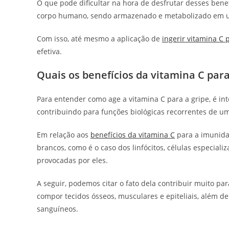
O que pode dificultar na hora de desfrutar desses benef
corpo humano, sendo armazenado e metabolizado em u
Com isso, até mesmo a aplicação de
ingerir vitamina C 
efetiva.
Quais os benefícios da vitamina C par
Para entender como age a vitamina C para a gripe, é i
contribuindo para funções biológicas recorrentes de u
Em relação aos
benefícios da vitamina C
para a imunida
brancos, como é o caso dos linfócitos, células especial
provocadas por eles.
A seguir, podemos citar o fato dela contribuir muito pa
compor tecidos ósseos, musculares e epiteliais, além d
sanguíneos.