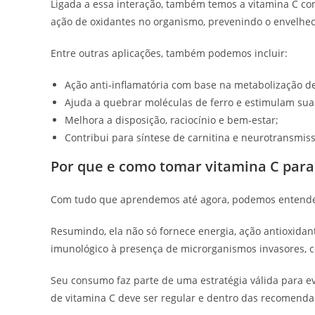
Ligada a essa interação, também temos a vitamina C co
ação de oxidantes no organismo, prevenindo o envelhe
Entre outras aplicações, também podemos incluir:
Ação anti-inflamatória com base na metabolização d
Ajuda a quebrar moléculas de ferro e estimulam sua
Melhora a disposição, raciocínio e bem-estar;
Contribui para síntese de carnitina e neurotransmiss
Por que e como tomar vitamina C para
Com tudo que aprendemos até agora, podemos entender
Resumindo, ela não só fornece energia, ação antioxida
imunológico à presença de microrganismos invasores, c
Seu consumo faz parte de uma estratégia válida para ev
de vitamina C deve ser regular e dentro das recomendaç