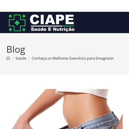
Ir
para
o
conteúdo
Blog
>
Saúde
>
Conheça os Melhores Exercícios para Emagrecer