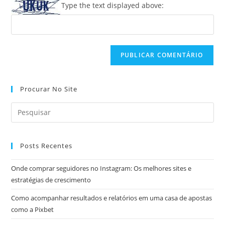
seu
Type the text displayed above:
comentar
site
(opcional)
Procurar No Site
Posts Recentes
Onde comprar seguidores no Instagram: Os melhores sites e
estratégias de crescimento
Como acompanhar resultados e relatórios em uma casa de apostas
como a Pixbet