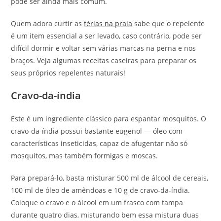
pode ser ainda mais comum.
Quem adora curtir as
férias na praia
sabe que o repelente
é um item essencial a ser levado, caso contrário, pode ser
difícil dormir e voltar sem várias marcas na perna e nos
braços. Veja algumas receitas caseiras para preparar os
seus próprios repelentes naturais!
Cravo-da-índia
Este é um ingrediente clássico para espantar mosquitos. O
cravo-da-índia possui bastante eugenol — óleo com
características inseticidas, capaz de afugentar não só
mosquitos, mas também formigas e moscas.
Para prepará-lo, basta misturar 500 ml de álcool de cereais,
100 ml de óleo de amêndoas e 10 g de cravo-da-índia.
Coloque o cravo e o álcool em um frasco com tampa
durante quatro dias, misturando bem essa mistura duas