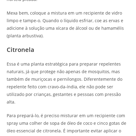
Mexa bem, coloque a mistura em um recipiente de vidro
limpo e tampe-o. Quando o líquido esfriar, coe as ervas e
adicione à solução uma xícara de álcool ou de hamamélis
(planta arbustiva).
Citronela
Essa é uma planta estratégica para preparar repelentes
naturais, já que protege não apenas de mosquitos, mas
também de muriçocas e pernilongos. Diferentemente do
repelente feito com cravo-da-índia, ele não pode ser
utilizado por crianças, gestantes e pessoas com pressão
alta.
Para prepará-lo, é preciso misturar em um recipiente com
spray uma colher de sopa de óleo de coco e cinco gotas de
óleo essencial de citronela. É importante evitar aplicar o