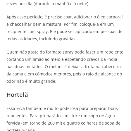
vezes por dia (durante a manhã e à noite).
Após esse período, é preciso coar, adicionar o óleo corporal
e chacoalhar bem a mistura. Por fim, coloque-a em um
recipiente com spray. Ele pode ser aplicado em pessoas de
todas as idades, incluindo grávidas.
Quem não gosta do formato spray pode fazer um repelente
cortando um limão ao meio e espetando cravos-da-índia
nas duas metades. O melhor é deixar a fruta na cabeceira
da cama e em cômodos menores, pois o raio de alcance do
odor não é muito grande.
Hortelã
Essa erva também é muito poderosa para preparar bons
repelentes. Para prepará-los, misture um copo de água
fervida (em torno de 200 ml) e quatro colheres de sopa de
hortelã picada.